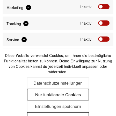
inkl. gesetzl. MwSt.
versandkostenfrei (DE & AT)
Inaktiv
Marketing
Offizieller Online-Shop
Inaktiv
Tracking
Kostenloser Versand (DE & AT)
Sicherer Kauf auf Rechnung
Inaktiv
Service
Passendes Zubehör
Diese Website verwendet Cookies, um Ihnen die bestmögliche
Funktionalität bieten zu können. Deine Einwilligung zur Nutzung
von Cookies kannst du jederzeit individuell anpassen oder
widerrufen.
Datenschutzeinstellungen
Nur funktionale Cookies
Einstellungen speichern