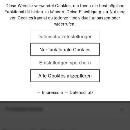
Diese Website verwendet Cookies, um Ihnen die bestmögliche
Funktionalität bieten zu können. Deine Einwilligung zur Nutzung
von Cookies kannst du jederzeit individuell anpassen oder
widerrufen.
Datenschutzeinstellungen
Peak Design Outdoor Sling 7 Liter - Black
Nur funktionale Cookies
99,99 €
*
Einstellungen speichern
Alle Cookies akzeptieren
Beschreibung
Peak Design Outdoor Key Tether Schlüsselband für die
Impressum
Datenschutz
Outdoor-Line Starker Halt, dezentes...
mehr
Produktsicherheit