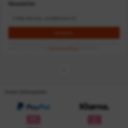
Newsletter
Anmelden
Mit dem Absenden des Formulars erlaube ich die Speicherung und Verarbeitung
meiner Daten, wie Sie in der
Datenschutzerklärung
beschrieben ist.
Unsere Zahlungsarten