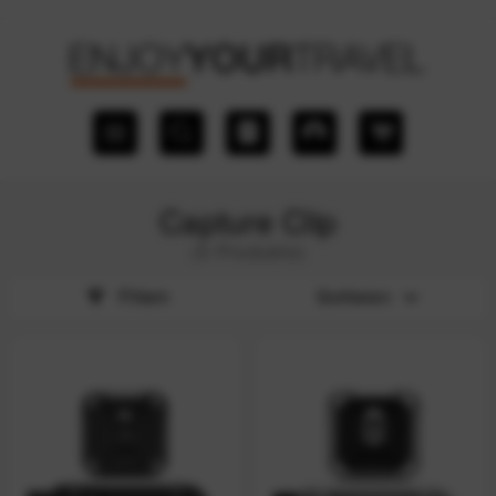
Capture Clip
(5 Produkte)
Filtern
Sortieren