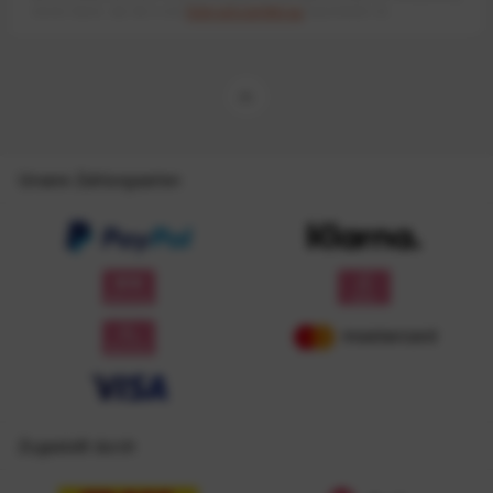
meiner Daten, wie Sie in der
Datenschutzerklärung
beschrieben ist.
Unsere Zahlungsarten
Zugestellt durch