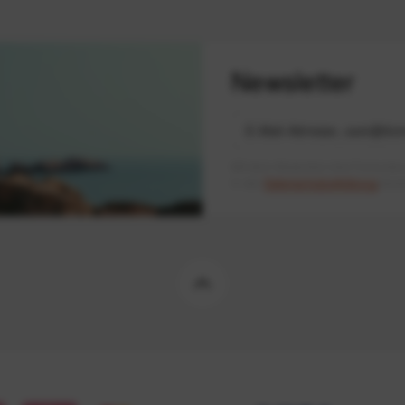
Newsletter
Mit dem Absenden des Formulars 
in der
Datenschutzerklärung
besch