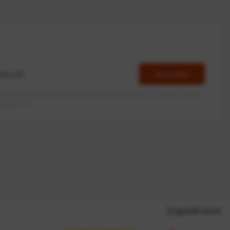
Anmelden
erlaube ich die Speicherung und Verarbeitung meiner Daten, wie Sie
rieben ist.
Zugestellt durch