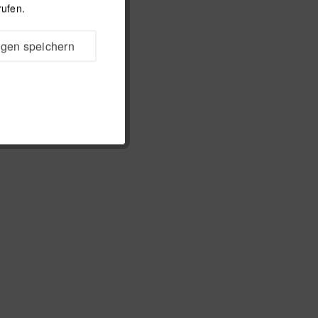
rufen.
ngen speichern