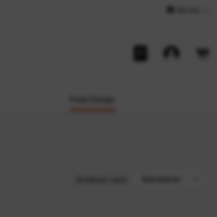
Service
Peak Design
Sortieren nach