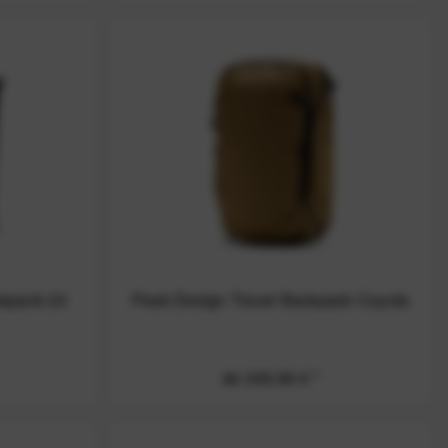
tepack 20
Peak Design Travel Backpack Coyote
ab 249,99 € *