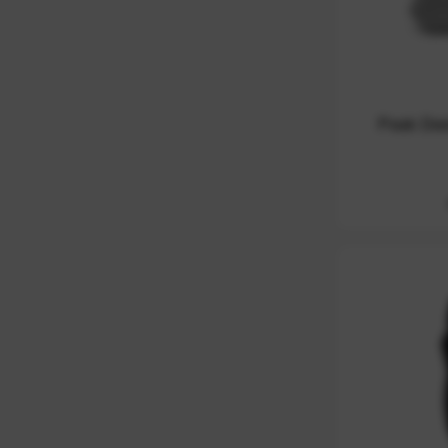
Peak Desi