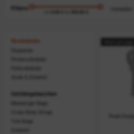
Filtern
Hersteller
9,99 €
399,99 €
von
bis
Cotopax
Cyclite
Peak D
Rucksäcke
Nicht auf Lage
Daypacks
Reiserucksäcke
Faltrucksäcke
Gurte & Zubehör
Umhängetaschen
Messenger Bags
Cross-Body-Slings
Peak Desig
Tote Bags
Zubehör