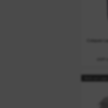
Cotopaxi La
UVP:
Nicht auf Lage