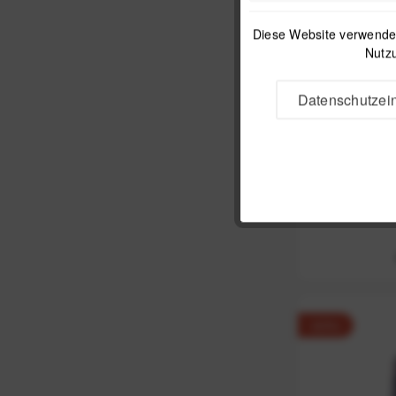
Diese Website verwendet
Nutzu
Datenschutzein
Peak Desi
-63%