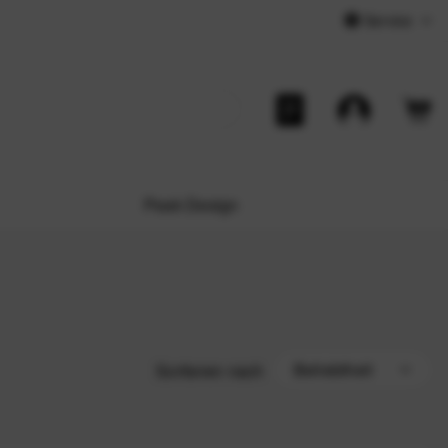
Service
Peak Design
Sortieren nach