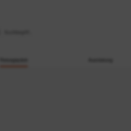
Reisegepäck
Ausrüstung