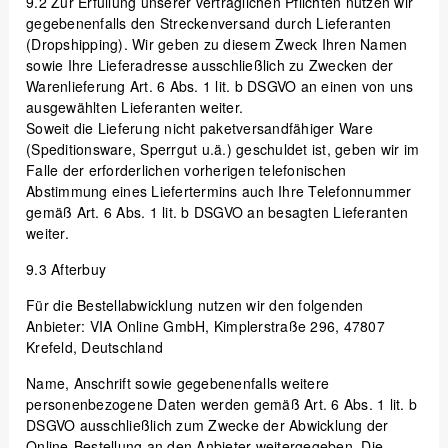
9.2
Zur Erfüllung unserer vertraglichen Pflichten nutzen wir
gegebenenfalls den Streckenversand durch Lieferanten
(Dropshipping). Wir geben zu diesem Zweck Ihren Namen
sowie Ihre Lieferadresse ausschließlich zu Zwecken der
Warenlieferung Art. 6 Abs. 1 lit. b DSGVO an einen von uns
ausgewählten Lieferanten weiter.
Soweit die Lieferung nicht paketversandfähiger Ware
(Speditionsware, Sperrgut u.ä.) geschuldet ist, geben wir im
Falle der erforderlichen vorherigen telefonischen
Abstimmung eines Liefertermins auch Ihre Telefonnummer
gemäß Art. 6 Abs. 1 lit. b DSGVO an besagten Lieferanten
weiter.
9.3
Afterbuy
Für die Bestellabwicklung nutzen wir den folgenden
Anbieter: VIA Online GmbH, Kimplerstraße 296, 47807
Krefeld, Deutschland
Name, Anschrift sowie gegebenenfalls weitere
personenbezogene Daten werden gemäß Art. 6 Abs. 1 lit. b
DSGVO ausschließlich zum Zwecke der Abwicklung der
Online-Bestellung an den Anbieter weitergegeben. Die