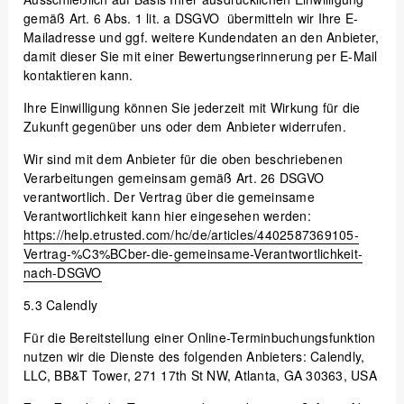
gemäß Art. 6 Abs. 1 lit. a DSGVO übermitteln wir Ihre E-
Mailadresse und ggf. weitere Kundendaten an den Anbieter,
damit dieser Sie mit einer Bewertungserinnerung per E-Mail
kontaktieren kann.
Ihre Einwilligung können Sie jederzeit mit Wirkung für die
Zukunft gegenüber uns oder dem Anbieter widerrufen.
Wir sind mit dem Anbieter für die oben beschriebenen
Verarbeitungen gemeinsam gemäß Art. 26 DSGVO
verantwortlich. Der Vertrag über die gemeinsame
Verantwortlichkeit kann hier eingesehen werden:
https://help.etrusted.com
/hc
/de
/articles
/4402587369105-
Vertrag-%C3%BCber-die-gemeinsame-Verantwortlichkeit-
nach-DSGVO
5.3
Calendly
Für die Bereitstellung einer Online-Terminbuchungsfunktion
nutzen wir die Dienste des folgenden Anbieters: Calendly,
LLC, BB&T Tower, 271 17th St NW, Atlanta, GA 30363, USA