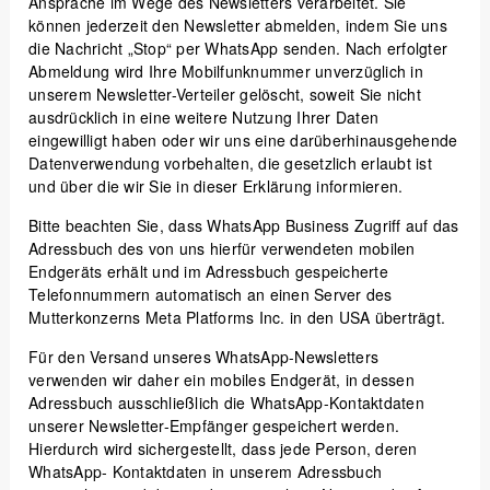
Ansprache im Wege des Newsletters verarbeitet. Sie
können jederzeit den Newsletter abmelden, indem Sie uns
die Nachricht „Stop“ per WhatsApp senden. Nach erfolgter
Abmeldung wird Ihre Mobilfunknummer unverzüglich in
unserem Newsletter-Verteiler gelöscht, soweit Sie nicht
ausdrücklich in eine weitere Nutzung Ihrer Daten
eingewilligt haben oder wir uns eine darüberhinausgehende
Datenverwendung vorbehalten, die gesetzlich erlaubt ist
und über die wir Sie in dieser Erklärung informieren.
Bitte beachten Sie, dass WhatsApp Business Zugriff auf das
Adressbuch des von uns hierfür verwendeten mobilen
Endgeräts erhält und im Adressbuch gespeicherte
Telefonnummern automatisch an einen Server des
Mutterkonzerns Meta Platforms Inc. in den USA überträgt.
Für den Versand unseres WhatsApp-Newsletters
verwenden wir daher ein mobiles Endgerät, in dessen
Adressbuch ausschließlich die WhatsApp-Kontaktdaten
unserer Newsletter-Empfänger gespeichert werden.
Hierdurch wird sichergestellt, dass jede Person, deren
WhatsApp- Kontaktdaten in unserem Adressbuch