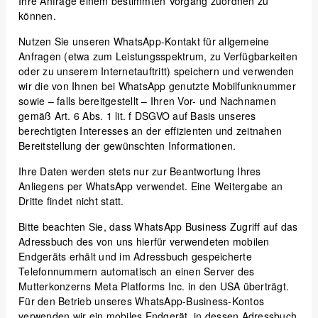
Ihre Anfrage einem bestimmten Vorgang zuordnen zu
können.
Nutzen Sie unseren WhatsApp-Kontakt für allgemeine
Anfragen (etwa zum Leistungsspektrum, zu Verfügbarkeiten
oder zu unserem Internetauftritt) speichern und verwenden
wir die von Ihnen bei WhatsApp genutzte Mobilfunknummer
sowie – falls bereitgestellt – Ihren Vor- und Nachnamen
gemäß Art. 6 Abs. 1 lit. f DSGVO auf Basis unseres
berechtigten Interesses an der effizienten und zeitnahen
Bereitstellung der gewünschten Informationen.
Ihre Daten werden stets nur zur Beantwortung Ihres
Anliegens per WhatsApp verwendet. Eine Weitergabe an
Dritte findet nicht statt.
Bitte beachten Sie, dass WhatsApp Business Zugriff auf das
Adressbuch des von uns hierfür verwendeten mobilen
Endgeräts erhält und im Adressbuch gespeicherte
Telefonnummern automatisch an einen Server des
Mutterkonzerns Meta Platforms Inc. in den USA überträgt.
Für den Betrieb unseres WhatsApp-Business-Kontos
verwenden wir ein mobiles Endgerät, in dessen Adressbuch