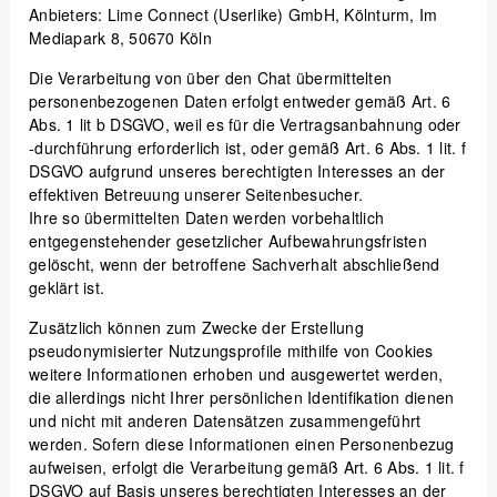
Anbieters: Lime Connect (Userlike) GmbH, Kölnturm, Im
Mediapark 8, 50670 Köln
Die Verarbeitung von über den Chat übermittelten
personenbezogenen Daten erfolgt entweder gemäß Art. 6
Abs. 1 lit b DSGVO, weil es für die Vertragsanbahnung oder
-durchführung erforderlich ist, oder gemäß Art. 6 Abs. 1 lit. f
DSGVO aufgrund unseres berechtigten Interesses an der
effektiven Betreuung unserer Seitenbesucher.
Ihre so übermittelten Daten werden vorbehaltlich
entgegenstehender gesetzlicher Aufbewahrungsfristen
gelöscht, wenn der betroffene Sachverhalt abschließend
geklärt ist.
Zusätzlich können zum Zwecke der Erstellung
pseudonymisierter Nutzungsprofile mithilfe von Cookies
weitere Informationen erhoben und ausgewertet werden,
die allerdings nicht Ihrer persönlichen Identifikation dienen
und nicht mit anderen Datensätzen zusammengeführt
werden. Sofern diese Informationen einen Personenbezug
aufweisen, erfolgt die Verarbeitung gemäß Art. 6 Abs. 1 lit. f
DSGVO auf Basis unseres berechtigten Interesses an der