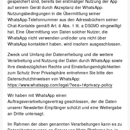
gespeichert sind, bereits bei erstmaliger Nutzung der App
auf seinem Gerät durch Akzeptanz der WhatsApp-
Nutzungsbedingungen in die Übermittlung seiner
WhatsApp-Telefonnummer aus den Adressbüchern seiner
Chat-Kontakte gemäß Art. 6 Abs. 1 lit. a DSGVO eingewilligt
hat. Eine Übermittlung von Daten solcher Nutzer, die
WhatsApp nicht verwenden und/oder uns nicht über
WhatsApp kontaktiert haben, wird insofern ausgeschlossen.
Zweck und Umfang der Datenerhebung und die weitere
Verarbeitung und Nutzung der Daten durch WhatsApp sowie
Ihre diesbezüglichen Rechte und Einstellungsmöglichkeiten
zum Schutz Ihrer Privatsphäre entnehmen Sie bitte den
Datenschutzhinweisen von WhatsApp:
https://www.whatsapp.com
/legal
/?eea=1#privacy-policy
Wir haben mit WhatsApp einen
Auftragsverarbeitungsvertrag geschlossen, der die Daten
unserer Newsletter-Empfänger schützt und eine Weitergabe
an Dritte untersagt.
Im Rahmen der oben genannten Verarbeitungen kann es zu
Datenübertragungen an Server von Meta Platforms Inc. in