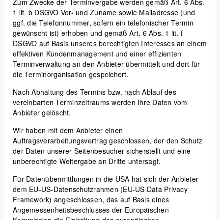
Zum Zwecke der Terminvergabe werden gemäß Art. 6 Abs.
1 lit. b DSGVO Vor- und Zuname sowie Mailadresse (und
ggf. die Telefonnummer, sofern ein telefonischer Termin
gewünscht ist) erhoben und gemäß Art. 6 Abs. 1 lit. f
DSGVO auf Basis unseres berechtigten Interesses an einem
effektiven Kundenmanagement und einer effizienten
Terminverwaltung an den Anbieter übermittelt und dort für
die Terminorganisation gespeichert.
Nach Abhaltung des Termins bzw. nach Ablauf des
vereinbarten Terminzeitraums werden Ihre Daten vom
Anbieter gelöscht.
Wir haben mit dem Anbieter einen
Auftragsverarbeitungsvertrag geschlossen, der den Schutz
der Daten unserer Seitenbesucher sicherstellt und eine
unberechtigte Weitergabe an Dritte untersagt.
Für Datenübermittlungen in die USA hat sich der Anbieter
dem EU-US-Datenschutzrahmen (EU-US Data Privacy
Framework) angeschlossen, das auf Basis eines
Angemessenheitsbeschlusses der Europäischen
Kommission die Einhaltung des europäischen