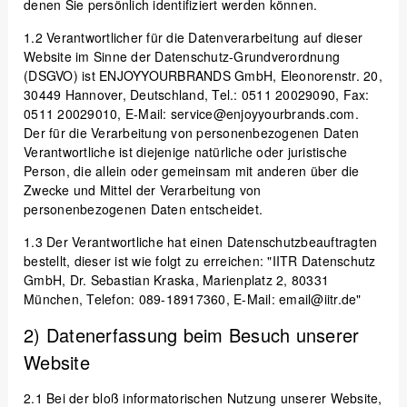
denen Sie persönlich identifiziert werden können.
1.2
Verantwortlicher für die Datenverarbeitung auf dieser
Website im Sinne der Datenschutz-Grundverordnung
(DSGVO) ist ENJOYYOURBRANDS GmbH, Eleonorenstr. 20,
30449 Hannover, Deutschland, Tel.: 0511 20029090, Fax:
0511 20029010, E-Mail: service@enjoyyourbrands.com.
Der für die Verarbeitung von personenbezogenen Daten
Verantwortliche ist diejenige natürliche oder juristische
Person, die allein oder gemeinsam mit anderen über die
Zwecke und Mittel der Verarbeitung von
personenbezogenen Daten entscheidet.
1.3
Der Verantwortliche hat einen Datenschutzbeauftragten
bestellt, dieser ist wie folgt zu erreichen: "IITR Datenschutz
GmbH, Dr. Sebastian Kraska, Marienplatz 2, 80331
München, Telefon: 089-18917360, E-Mail: email@iitr.de"
2) Datenerfassung beim Besuch unserer
Website
2.1
Bei der bloß informatorischen Nutzung unserer Website,