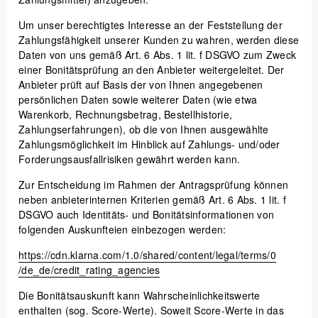
Um unser berechtigtes Interesse an der Feststellung der
Zahlungsfähigkeit unserer Kunden zu wahren, werden diese
Daten von uns gemäß Art. 6 Abs. 1 lit. f DSGVO zum Zweck
einer Bonitätsprüfung an den Anbieter weitergeleitet. Der
Anbieter prüft auf Basis der von Ihnen angegebenen
persönlichen Daten sowie weiterer Daten (wie etwa
Warenkorb, Rechnungsbetrag, Bestellhistorie,
Zahlungserfahrungen), ob die von Ihnen ausgewählte
Zahlungsmöglichkeit im Hinblick auf Zahlungs- und/oder
Forderungsausfallrisiken gewährt werden kann.
Zur Entscheidung im Rahmen der Antragsprüfung können
neben anbieterinternen Kriterien gemäß Art. 6 Abs. 1 lit. f
DSGVO auch Identitäts- und Bonitätsinformationen von
folgenden Auskunfteien einbezogen werden:
https://cdn.klarna.com
/1.0
/shared
/content
/legal
/terms
/0
/de_de
/credit_rating_agencies
Die Bonitätsauskunft kann Wahrscheinlichkeitswerte
enthalten (sog. Score-Werte). Soweit Score-Werte in das