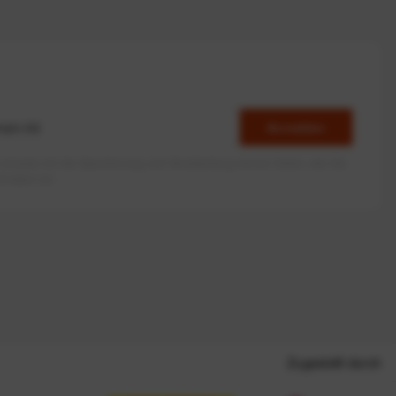
Anmelden
erlaube ich die Speicherung und Verarbeitung meiner Daten, wie Sie
rieben ist.
Zugestellt durch