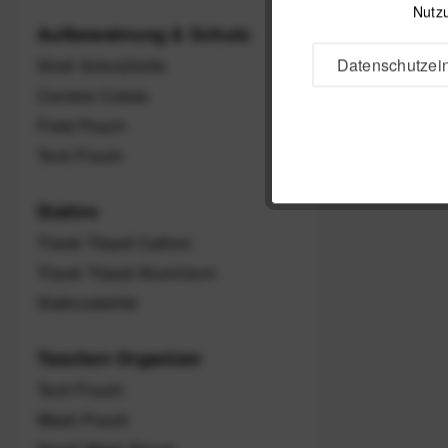
Nutzu
Aufbewahrung & Schutz
Datenschutzein
Shell Schutzhülle
Camera Cubes
Field Pouch
Tech Pouch
Stative
Travel Tripod Carbon
Travel Tripod Aluminium
Stativzubehör
Taschen Organizer
Tech Pouch
Wash Pouch