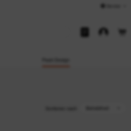
Service
Peak Design
Sortieren nach