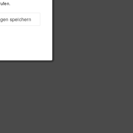
rufen.
ngen speichern