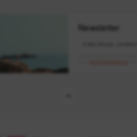
Newsletter
Mit dem Absenden des Formulars 
in der
Datenschutzerklärung
besch