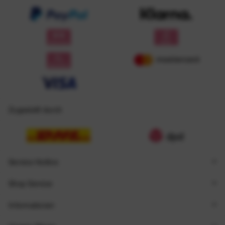
Zugestellt durch
Service Hotline
Shop Service
Informationen