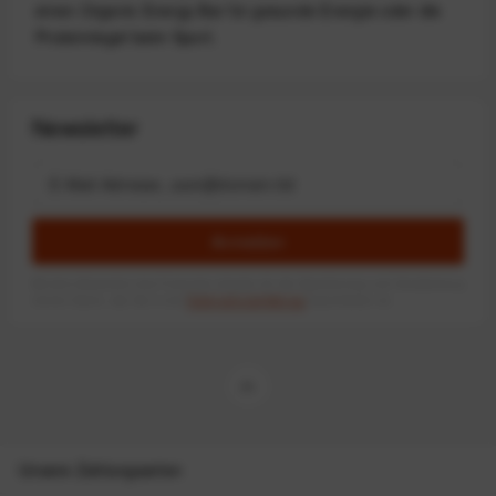
einen Organic Energy Bar für gesunde Energie oder die
Proteinriegel beim Sport.
Newsletter
Anmelden
Mit dem Absenden des Formulars erlaube ich die Speicherung und Verarbeitung
meiner Daten, wie Sie in der
Datenschutzerklärung
beschrieben ist.
Unsere Zahlungsarten