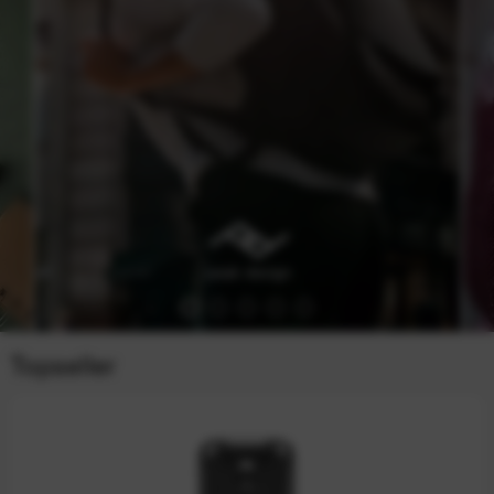
Topseller