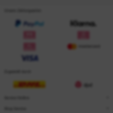
Unsere Zahlungsarten
Zugestellt durch
Service Hotline
Shop Service