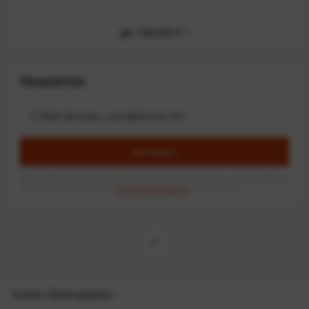
ab 169,99 €
*
Newsletter
Anmelden
Mit dem Absenden des Formulars erlaube ich die Speicherung und Verarbeitung
meiner Daten, wie Sie in der
Datenschutzerklärung
beschrieben ist.
Unsere Zahlungsarten