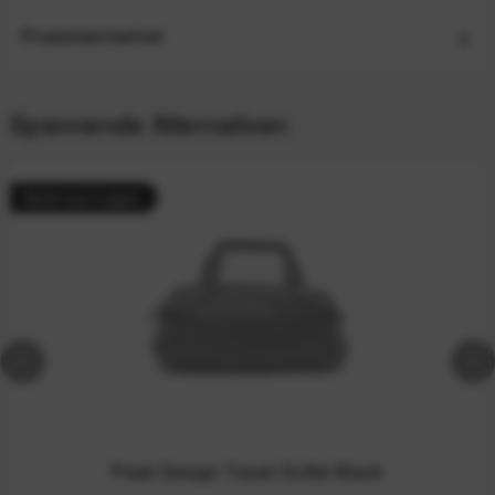
Produktsicherheit
Spannende Alternativen
Nicht auf Lager
Peak Design Travel Duffel Black