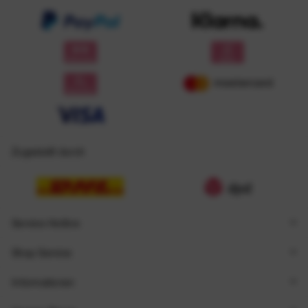
Zugestellt durch
Service Hotline
Shop Service
Informationen