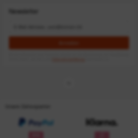
Newsletter
Anmelden
Mit dem Absenden des Formulars erlaube ich die Speicherung und Verarbeitung
meiner Daten, wie Sie in der
Datenschutzerklärung
beschrieben ist.
Unsere Zahlungsarten