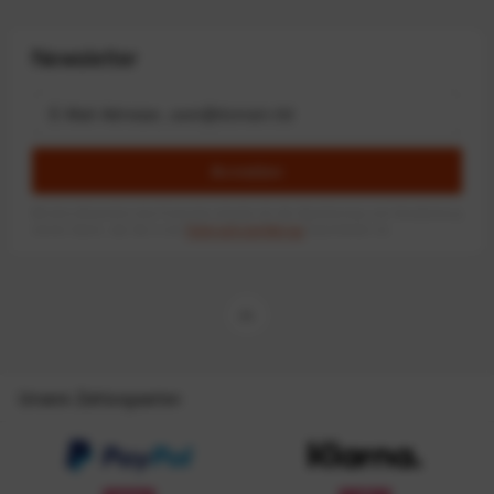
Newsletter
Anmelden
Mit dem Absenden des Formulars erlaube ich die Speicherung und Verarbeitung
meiner Daten, wie Sie in der
Datenschutzerklärung
beschrieben ist.
Unsere Zahlungsarten