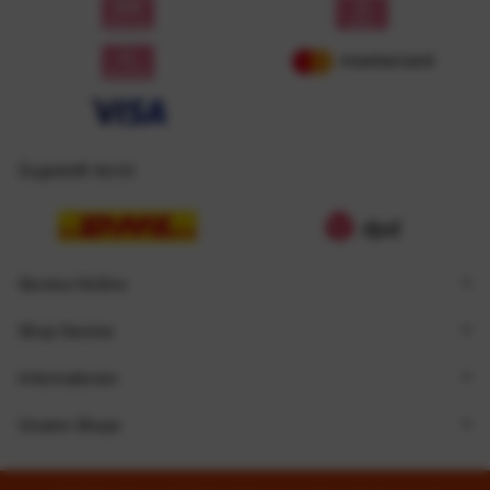
Zugestellt durch
Service Hotline
Shop Service
Informationen
Unsere Shops