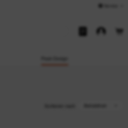
Service
Peak Design
Sortieren nach