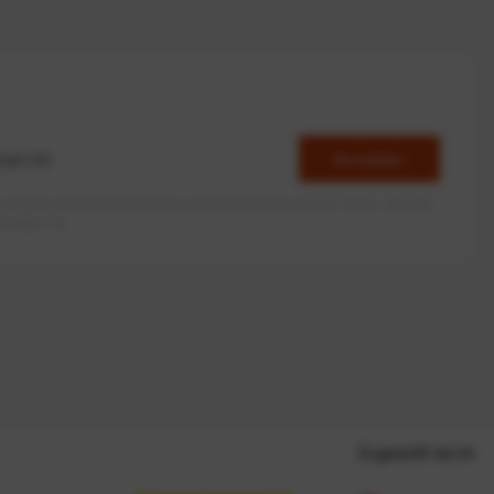
Anmelden
erlaube ich die Speicherung und Verarbeitung meiner Daten, wie Sie
rieben ist.
Zugestellt durch