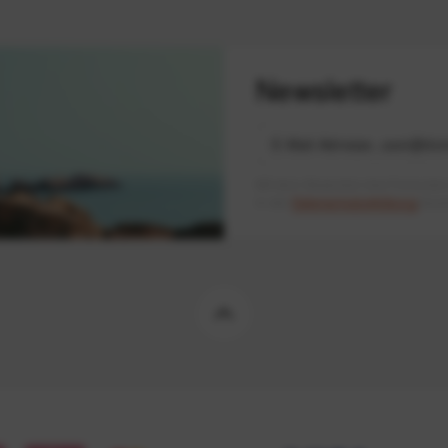
Newsletter
Mit dem Absenden des Formulars 
in der
Datenschutzerklärung
besch