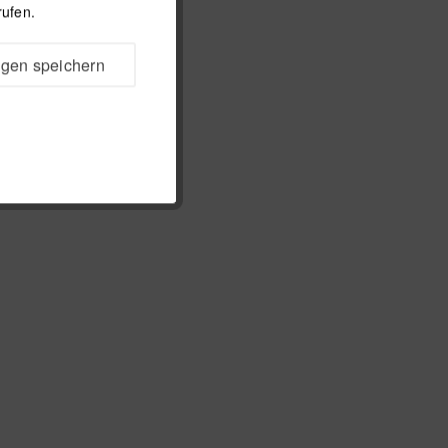
rufen.
ngen speichern