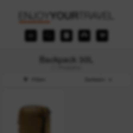
Backpack 30L
(1 Produkte)
Filtern
Sortieren