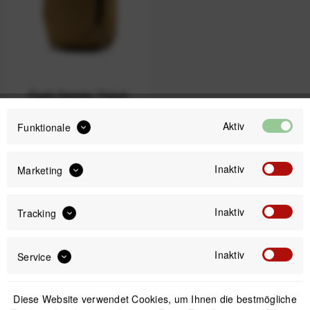
Peak Design Travel
Backpack Coyote
Aktiv
Funktionale
ab 249,99 € *
Inaktiv
Marketing
1
Inaktiv
Tracking
Inaktiv
Service
Newsletter
Diese Website verwendet Cookies, um Ihnen die bestmögliche