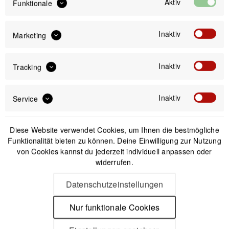
Aktiv
Funktionale
IN DEN
WARENKORB
Inaktiv
Marketing
Offizieller Online-Shop
Kostenloser Versand (DE & AT)
Inaktiv
Tracking
Sicherer Kauf auf Rechnung
Inaktiv
Service
Passendes Zubehör
Diese Website verwendet Cookies, um Ihnen die bestmögliche
Funktionalität bieten zu können. Deine Einwilligung zur Nutzung
von Cookies kannst du jederzeit individuell anpassen oder
widerrufen.
Datenschutzeinstellungen
Nur funktionale Cookies