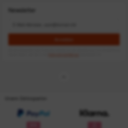
Newsletter
Anmelden
Mit dem Absenden des Formulars erlaube ich die Speicherung und Verarbeitung
meiner Daten, wie Sie in der
Datenschutzerklärung
beschrieben ist.
Unsere Zahlungsarten