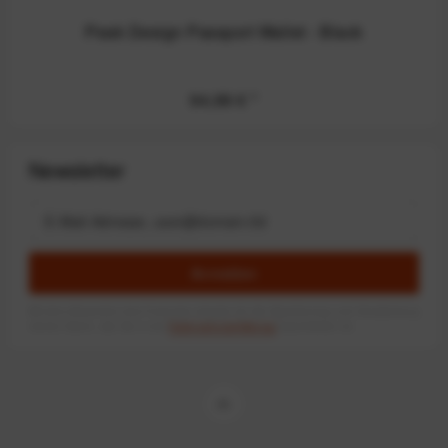
Peak Design Passport Wallet - Black
94,99 €
*
Newsletter
Anmelden
Mit dem Absenden des Formulars erlaube ich die Speicherung und Verarbeitung
meiner Daten, wie Sie in der
Datenschutzerklärung
beschrieben ist.