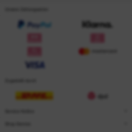
Unsere Zahlungsarten
Zugestellt durch
Service Hotline
Shop Service