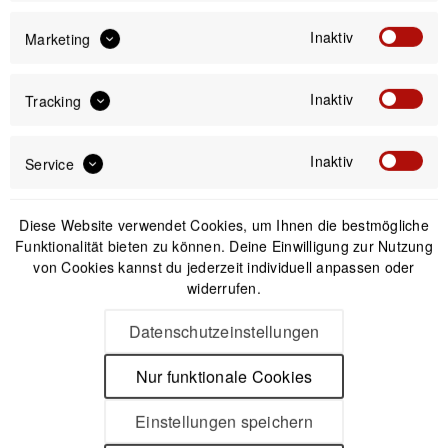
Preis:
*
inkl. gesetzl. MwSt.
versandkostenfrei (DE & AT)
Inaktiv
Marketing
Inaktiv
Tracking
Offizieller Online-Shop
Kostenloser Versand (DE & AT)
Sicherer Kauf auf Rechnung
Inaktiv
Service
Passendes Zubehör
Diese Website verwendet Cookies, um Ihnen die bestmögliche
Funktionalität bieten zu können. Deine Einwilligung zur Nutzung
von Cookies kannst du jederzeit individuell anpassen oder
widerrufen.
Nicht auf Lager
Datenschutzeinstellungen
Nur funktionale Cookies
Einstellungen speichern