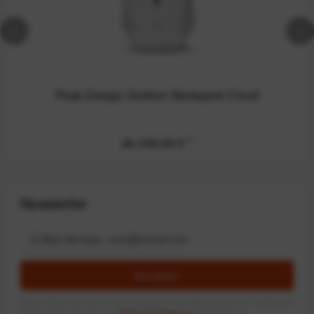
Peak Design Outdoor Backpack Cloud
ab 249,99 €
*
Newsletter
Anmelden
Mit dem Absenden des Formulars erlaube ich die Speicherung und Verarbeitung
meiner Daten, wie Sie in der
Datenschutzerklärung
beschrieben ist.