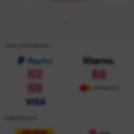
Unsere Zahlungsarten
Zugestellt durch