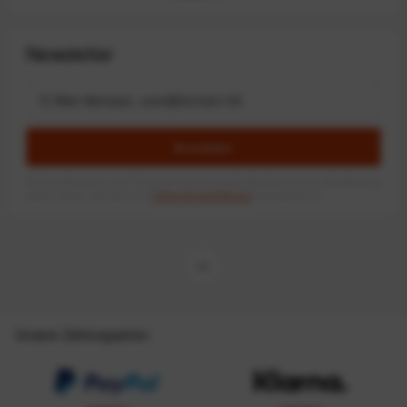
Newsletter
Anmelden
Mit dem Absenden des Formulars erlaube ich die Speicherung und Verarbeitung
meiner Daten, wie Sie in der
Datenschutzerklärung
beschrieben ist.
Unsere Zahlungsarten