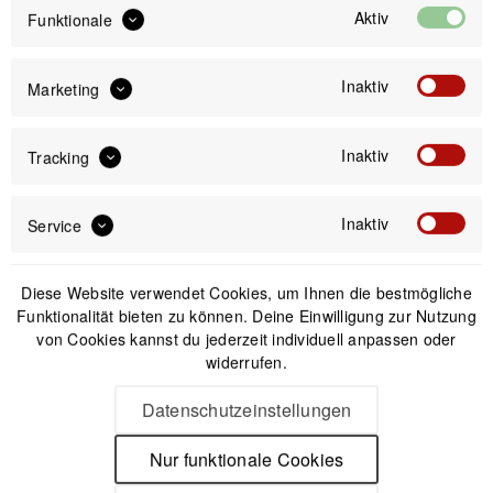
Aktiv
Funktionale
IN DEN
WARENKORB
Inaktiv
Marketing
Offizieller Online-Shop
Inaktiv
Kostenloser Versand (DE & AT)
Tracking
Sicherer Kauf auf Rechnung
Inaktiv
Service
Passendes Zubehör
Diese Website verwendet Cookies, um Ihnen die bestmögliche
Funktionalität bieten zu können. Deine Einwilligung zur Nutzung
von Cookies kannst du jederzeit individuell anpassen oder
widerrufen.
Datenschutzeinstellungen
Nur funktionale Cookies