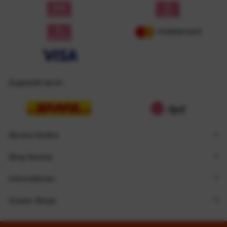
Zugestellt durch
Service Hotline
Shop Service
Informationen
Unsere Shops