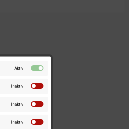
Aktiv
Inaktiv
Inaktiv
Inaktiv