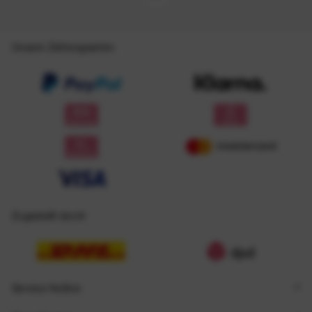
Unsere Zahlungsarten
Zugestellt durch
Service Hotline