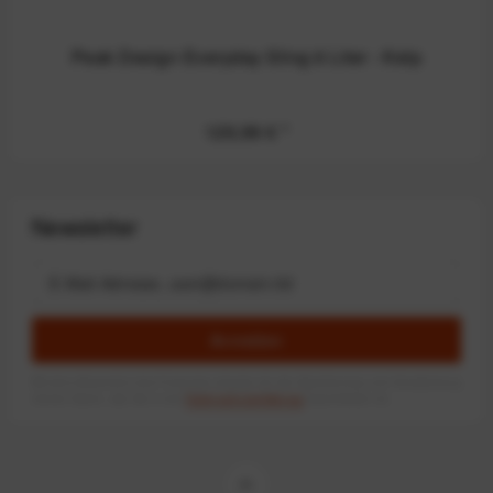
Peak Design Everyday Sling 6 Liter - Kelp
129,99 €
*
Newsletter
Anmelden
Mit dem Absenden des Formulars erlaube ich die Speicherung und Verarbeitung
meiner Daten, wie Sie in der
Datenschutzerklärung
beschrieben ist.