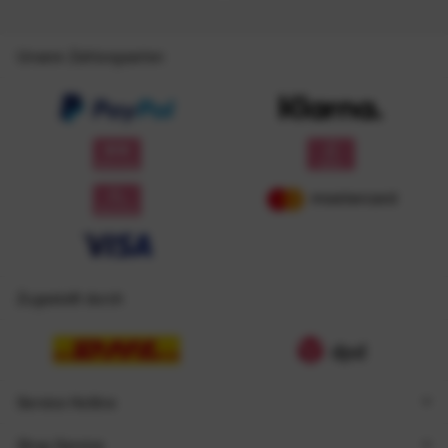
Unsere Zahlungsarten
Zugestellt durch
Service Hotline
Shop Service