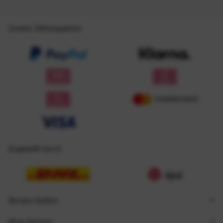
Unsere Zahlungsarten
Zugestellt durch
Service Hotline
Shop Service