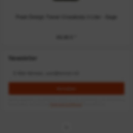
Peak Design Travel Crossbody 3 Liter - Sage
99,99 €
*
Newsletter
Anmelden
Mit dem Absenden des Formulars erlaube ich die Speicherung und Verarbeitung
meiner Daten, wie Sie in der
Datenschutzerklärung
beschrieben ist.