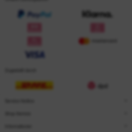
Zugestellt durch
Service Hotline
Shop Service
Informationen