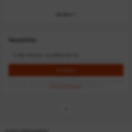
49,99 €
*
Newsletter
Anmelden
Mit dem Absenden des Formulars erlaube ich die Speicherung und Verarbeitung
meiner Daten, wie Sie in der
Datenschutzerklärung
beschrieben ist.
Unsere Zahlungsarten