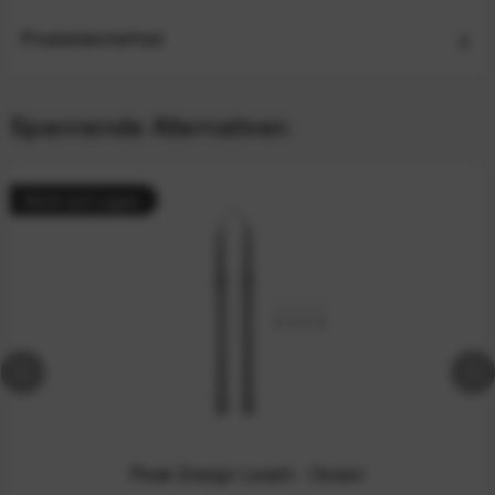
Produktsicherheit
Spannende Alternativen
Nicht auf Lager
Peak Design Leash - Ocean