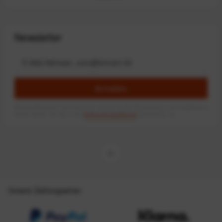
Newsletter
Anmelden
Mit dem Absenden des Formulars erlaube ich die Speicherung und Verarbeitung
meiner Daten, wie Sie in der
Datenschutzerklärung
beschrieben ist.
Unsere Zahlungsarten