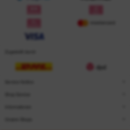
Zugestellt durch
Service Hotline
Shop Service
Informationen
Unsere Shops