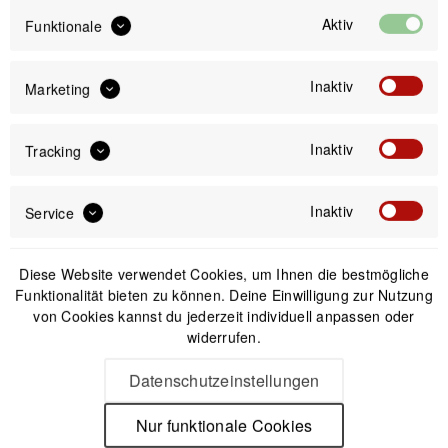
Aktiv
Funktionale
IN DEN
WARENKORB
Inaktiv
Marketing
Offizieller Online-Shop
Kostenloser Versand (DE & AT)
Inaktiv
Tracking
Sicherer Kauf auf Rechnung
Inaktiv
Service
Passendes Zubehör
Diese Website verwendet Cookies, um Ihnen die bestmögliche
Funktionalität bieten zu können. Deine Einwilligung zur Nutzung
von Cookies kannst du jederzeit individuell anpassen oder
widerrufen.
Datenschutzeinstellungen
Nur funktionale Cookies