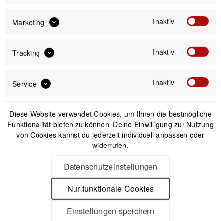
Preis:
*
inkl. gesetzl. MwSt.
versandkostenfrei (DE & AT)
Inaktiv
Marketing
Offizieller Online-Shop
Inaktiv
Tracking
Kostenloser Versand (DE & AT)
Sicherer Kauf auf Rechnung
Inaktiv
Service
Passendes Zubehör
Diese Website verwendet Cookies, um Ihnen die bestmögliche
Funktionalität bieten zu können. Deine Einwilligung zur Nutzung
von Cookies kannst du jederzeit individuell anpassen oder
widerrufen.
Datenschutzeinstellungen
Nur funktionale Cookies
Einstellungen speichern