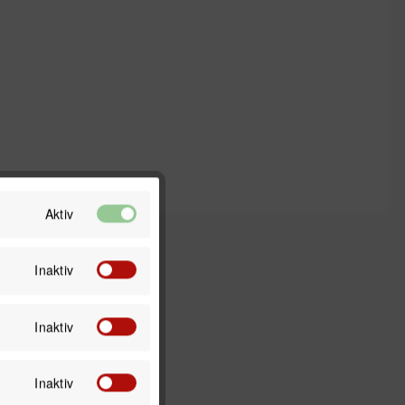
Aktiv
Inaktiv
Inaktiv
Lager
Inaktiv