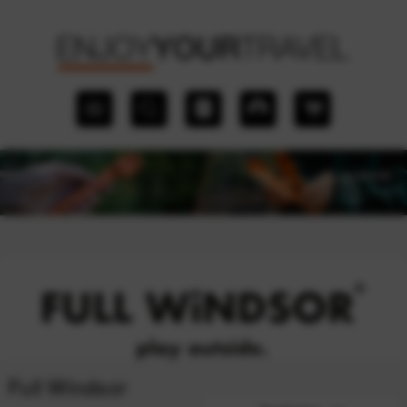
Full Windsor