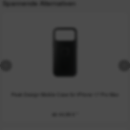
Spannende Alternativen
Peak Design Mobile Case für iPhone 17 Pro Max
ab 44,99 €
*