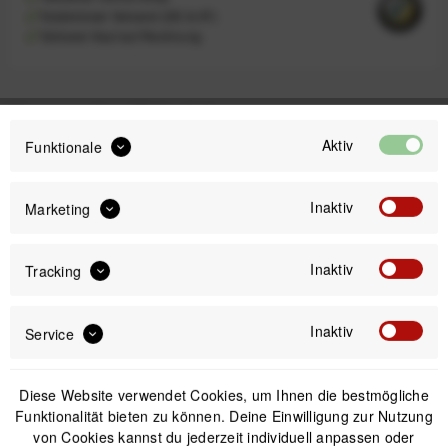
Kostenloser Versand (DE & AT)
Sicherer Kauf auf Rechnung
Passendes Zubehör
Aktiv
Funktionale
Nicht auf Lager
Inaktiv
Marketing
Inaktiv
Tracking
Inaktiv
Service
Diese Website verwendet Cookies, um Ihnen die bestmögliche
Funktionalität bieten zu können. Deine Einwilligung zur Nutzung
Peak Design Mobile Tripod Ministativ - Black
von Cookies kannst du jederzeit individuell anpassen oder