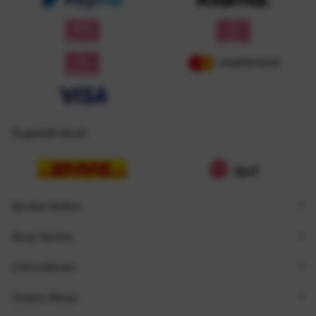
Zugestellt durch
Service Hotline
Shop Service
Informationen
Unsere Shops