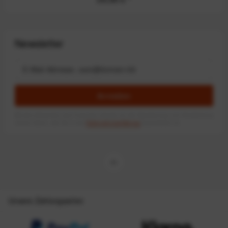
Newsletter
Anmelden
Mit dem Absenden des Formulars erlaube ich die Speicherung und Verarbeitung
meiner Daten, wie Sie in der
Datenschutzerklärung
beschrieben ist.
Unsere Zahlungsarten