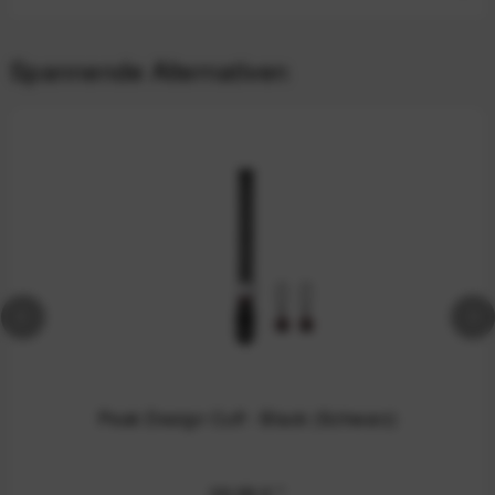
Spannende Alternativen
Peak Design Cuff - Black (Schwarz)
39,99 €
*