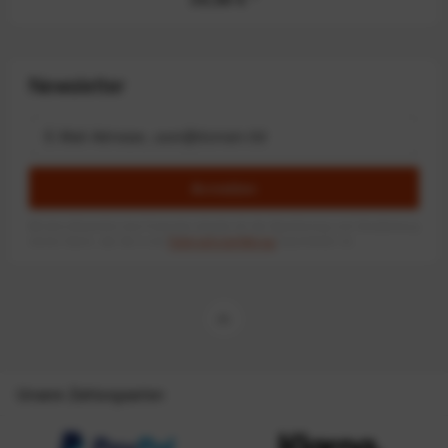
Newsletter
Anmelden
Mit dem Absenden des Formulars erlaube ich die Speicherung und Verarbeitung
meiner Daten, wie Sie in der
Datenschutzerklärung
beschrieben ist.
Unsere Zahlungsarten