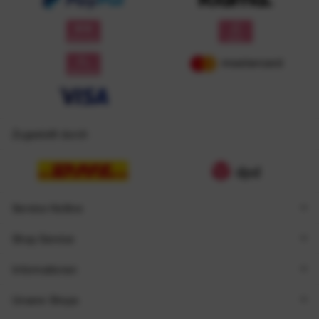
Zugestellt durch
Service Hotline
Shop Service
Informationen
Unsere Shops