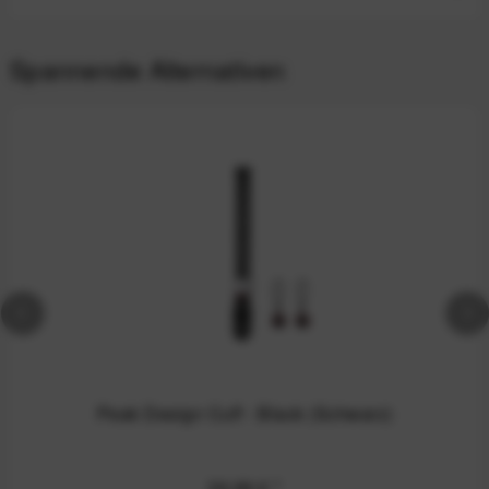
Spannende Alternativen
Peak Design Cuff - Black (Schwarz)
39,99 €
*