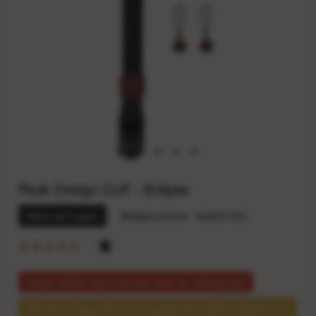
Peak Design Cuff - Eclipse
Nicht auf Lager
Artikelnummer:
164031723
Dieser Artikel steht derzeit nicht zur Verfügung!
Benachrichtigen Sie mich, sobald der Artikel lieferbar ist.