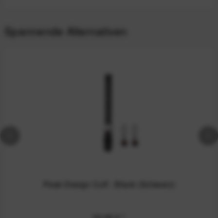
Spannende Alternativen
Peak Design Cuff - Black (Schwarz)
39,99 €
*