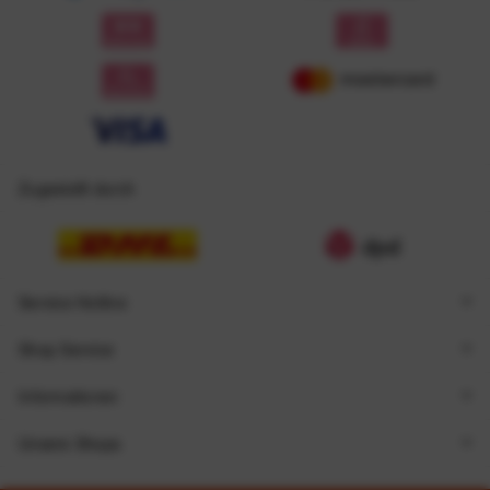
Zugestellt durch
Service Hotline
Shop Service
Informationen
Unsere Shops