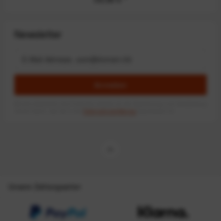
Newsletter
Anmelden
Mit dem Absenden des Formulars erlaube ich die Speicherung und Verarbeitung
meiner Daten, wie Sie in der
Datenschutzerklärung
beschrieben ist.
Unsere Zahlungsarten