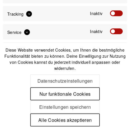
Kostenloser Versand (DE & AT)
Sicherer Kauf auf Rechnung
Inaktiv
Tracking
Inaktiv
Service
Passendes Zubehör
Diese Website verwendet Cookies, um Ihnen die bestmögliche
Nicht auf Lager
Funktionalität bieten zu können. Deine Einwilligung zur Nutzung
von Cookies kannst du jederzeit individuell anpassen oder
widerrufen.
Datenschutzeinstellungen
Nur funktionale Cookies
Einstellungen speichern
Alle Cookies akzeptieren
Peak Design Micro Anchor 4x Ankerschlaufe - z.B.