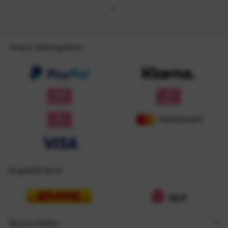
Unsere Zahlungsarten
Zugestellt durch
Service Hotline