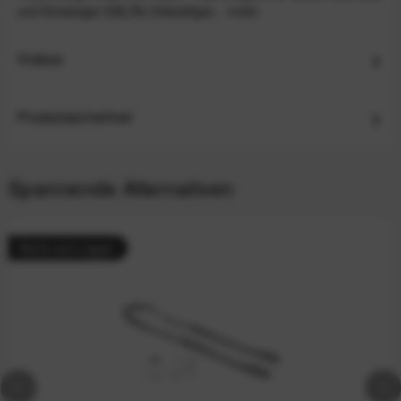
und Einsteiger-DSLRs Vielseitiger...
mehr
Videos
Produktsicherheit
Spannende Alternativen
Nicht auf Lager