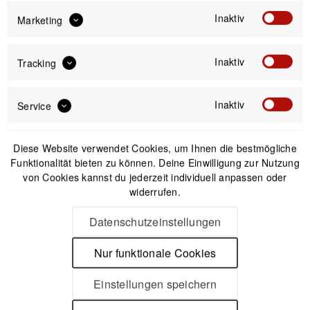
inkl. gesetzl. MwSt.
versandkostenfrei (DE & AT)
Inaktiv
Marketing
Offizieller Online-Shop
Inaktiv
Tracking
Kostenloser Versand (DE & AT)
Sicherer Kauf auf Rechnung
Inaktiv
Service
Passendes Zubehör
Diese Website verwendet Cookies, um Ihnen die bestmögliche
Funktionalität bieten zu können. Deine Einwilligung zur Nutzung
von Cookies kannst du jederzeit individuell anpassen oder
widerrufen.
Datenschutzeinstellungen
Nur funktionale Cookies
Einstellungen speichern