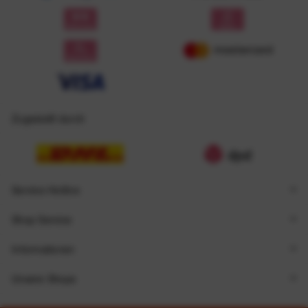
Zugestellt durch
Service Hotline
Shop Service
Informationen
Unsere Shops