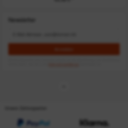
Newsletter
Anmelden
Mit dem Absenden des Formulars erlaube ich die Speicherung und Verarbeitung
meiner Daten, wie Sie in der
Datenschutzerklärung
beschrieben ist.
Unsere Zahlungsarten