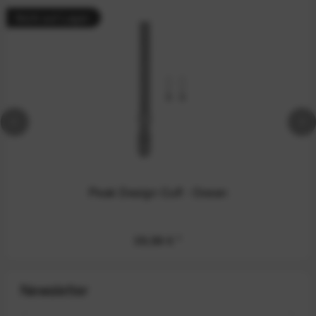
Nicht auf Lager
Peak Design Cuff - Ocean
39,99 €
*
Newsletter