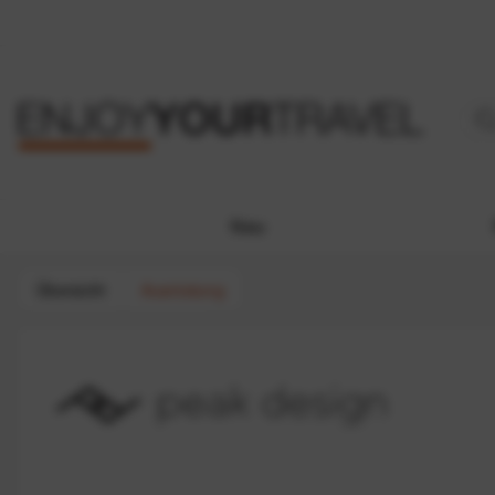
Neu
Übersicht
Ausrüstung