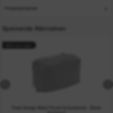
Produktsicherheit
Spannende Alternativen
Nicht auf Lager
Peak Design Wash Pouch Kulturtasche - Black
(Schwarz)