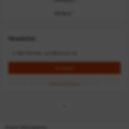
59,99 €
*
Newsletter
Anmelden
Mit dem Absenden des Formulars erlaube ich die Speicherung und Verarbeitung
meiner Daten, wie Sie in der
Datenschutzerklärung
beschrieben ist.
Unsere Zahlungsarten