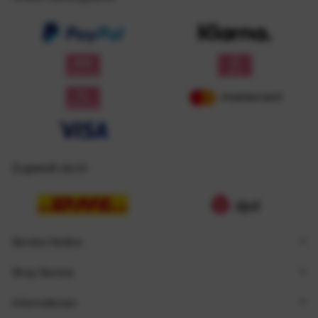
Zugestellt durch
Service Hotline
Shop Service
Informationen