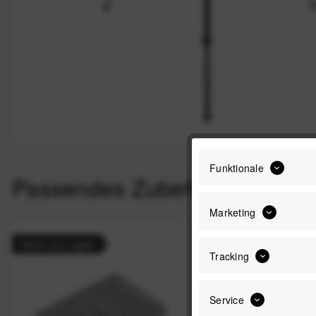
Funktionale
Passendes Zubehör
Marketing
Nicht auf Lager
Nicht auf Lager
Tracking
Service