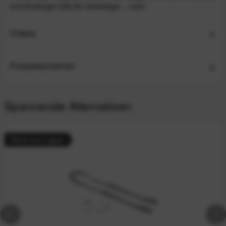
und Einsteiger-DSLRs Vielseitiger...
mehr
Videos
Produktsicherheit
Spannende Alternativen
Nicht auf Lager