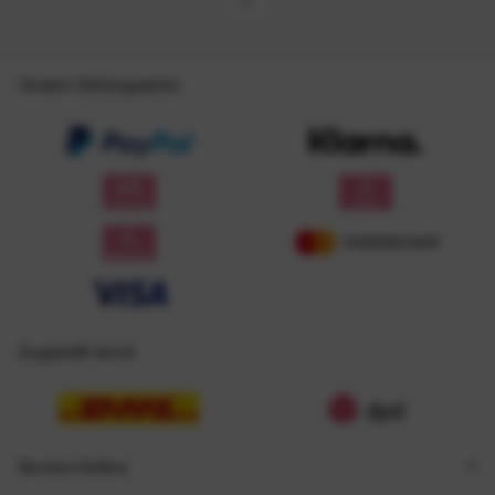
Unsere Zahlungsarten
Zugestellt durch
Service Hotline