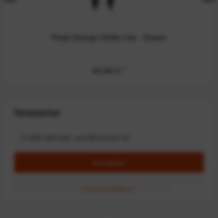
Peak Design Slide Lite - Ocean
69,99 €
*
Newsletter
Anmelden
Mit dem Absenden des Formulars erlaube ich die Speicherung und Verarbeitung
meiner Daten, wie Sie in der
Datenschutzerklärung
beschrieben ist.