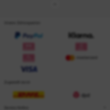
Unsere Zahlungsarten
Zugestellt durch
Service Hotline