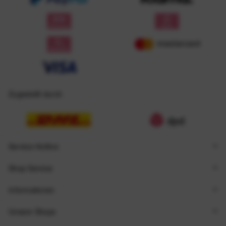
Zugestellt durch
Service Hotline
Shop Service
Informationen
Unsere Shops