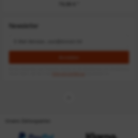
79,99 €
*
Newsletter
Anmelden
Mit dem Absenden des Formulars erlaube ich die Speicherung und Verarbeitung
meiner Daten, wie Sie in der
Datenschutzerklärung
beschrieben ist.
Unsere Zahlungsarten