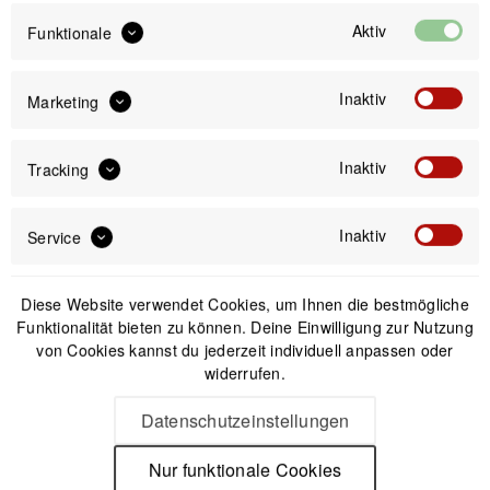
Aktiv
Funktionale
IN DEN
WARENKORB
Inaktiv
Marketing
Offizieller Online-Shop
Inaktiv
Tracking
Kostenloser Versand (DE & AT)
Sicherer Kauf auf Rechnung
Inaktiv
Service
Passendes Zubehör
Diese Website verwendet Cookies, um Ihnen die bestmögliche
Funktionalität bieten zu können. Deine Einwilligung zur Nutzung
von Cookies kannst du jederzeit individuell anpassen oder
widerrufen.
Datenschutzeinstellungen
Nur funktionale Cookies