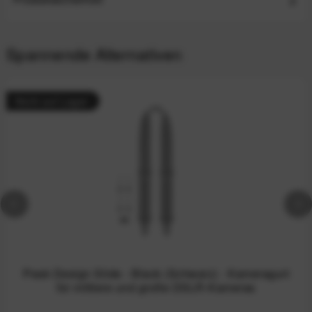
Spannende Alternativen
Nicht auf Lager
Peak Design Slide - Black (Schwarz) - Kameragurt
für mittlere und große DSLR-Kameras