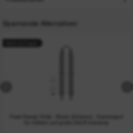
Spannende Alternativen
Nicht auf Lager
Peak Design Slide - Black (Schwarz) - Kameragurt
für mittlere und große DSLR-Kameras