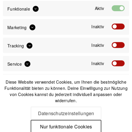
Aktiv
Funktionale
IN DEN
WARENKORB
Inaktiv
Marketing
Offizieller Online-Shop
Inaktiv
Tracking
Kostenloser Versand (DE & AT)
Sicherer Kauf auf Rechnung
Inaktiv
Service
Passendes Zubehör
Diese Website verwendet Cookies, um Ihnen die bestmögliche
Funktionalität bieten zu können. Deine Einwilligung zur Nutzung
von Cookies kannst du jederzeit individuell anpassen oder
widerrufen.
Datenschutzeinstellungen
Nur funktionale Cookies