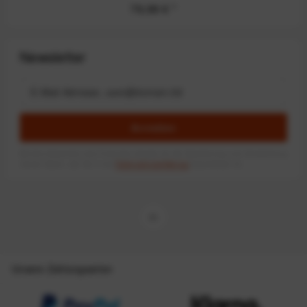
79,99 €
*
Newsletter
Anmelden
Mit dem Absenden des Formulars erlaube ich die Speicherung und Verarbeitung
meiner Daten, wie Sie in der
Datenschutzerklärung
beschrieben ist.
Unsere Zahlungsarten