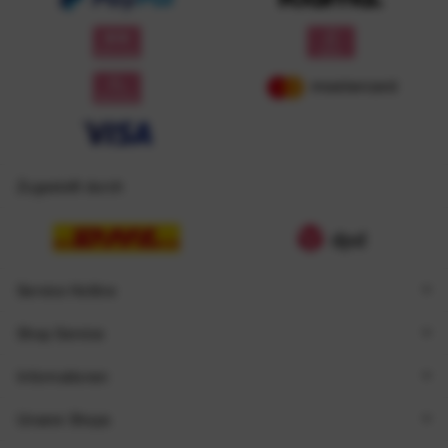
Zugestellt durch
Service Hotline
Shop Service
Informationen
Unsere Shops