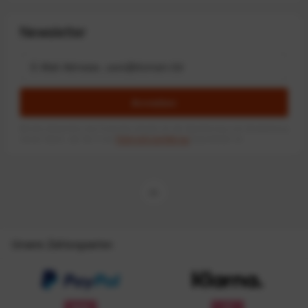
Newsletter
Anmelden
Mit dem Absenden des Formulars erlaube ich die Speicherung und Verarbeitung
meiner Daten, wie Sie in der
Datenschutzerklärung
beschrieben ist.
Unsere Zahlungsarten