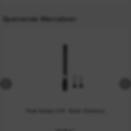
Spannende Alternativen
Peak Design Cuff - Black (Schwarz)
39,99 €
*