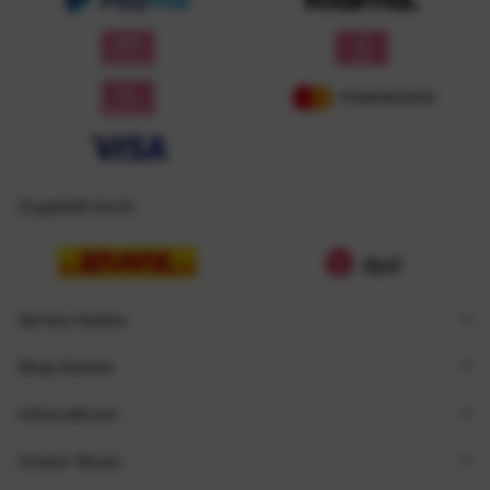
Zugestellt durch
Service Hotline
Shop Service
Informationen
Unsere Shops