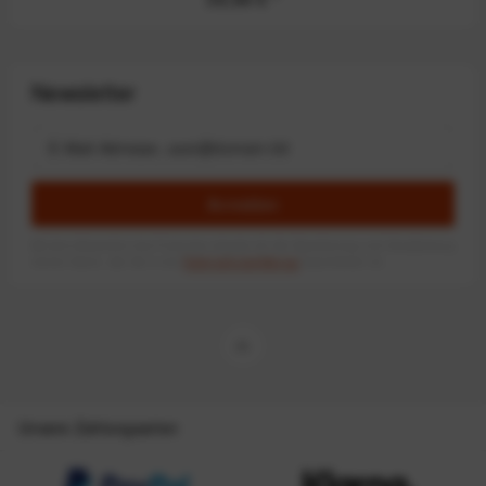
Newsletter
Anmelden
Mit dem Absenden des Formulars erlaube ich die Speicherung und Verarbeitung
meiner Daten, wie Sie in der
Datenschutzerklärung
beschrieben ist.
Unsere Zahlungsarten