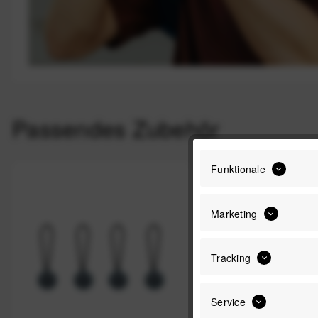
Passendes Zubehör
Funktionale
Marketing
Tracking
Service