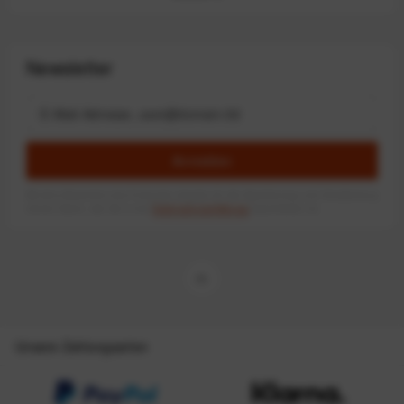
Newsletter
Anmelden
Mit dem Absenden des Formulars erlaube ich die Speicherung und Verarbeitung
meiner Daten, wie Sie in der
Datenschutzerklärung
beschrieben ist.
Unsere Zahlungsarten