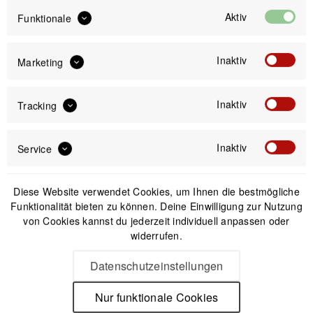
Aktiv
Funktionale
IN DEN
WARENKORB
Inaktiv
Marketing
Offizieller Online-Shop
Kostenloser Versand (DE & AT)
Inaktiv
Tracking
Sicherer Kauf auf Rechnung
Inaktiv
Service
Passendes Zubehör
Diese Website verwendet Cookies, um Ihnen die bestmögliche
Funktionalität bieten zu können. Deine Einwilligung zur Nutzung
von Cookies kannst du jederzeit individuell anpassen oder
widerrufen.
Datenschutzeinstellungen
Nur funktionale Cookies