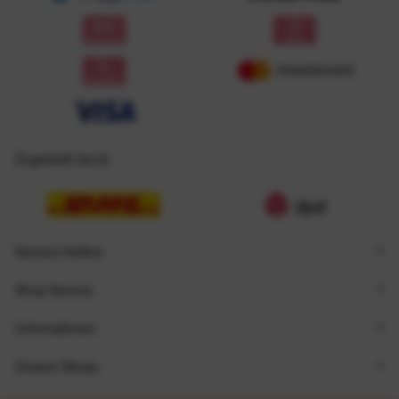
Zugestellt durch
Service Hotline
Shop Service
Informationen
Unsere Shops