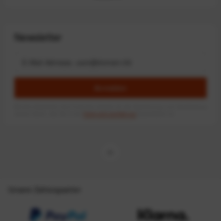
Newsletter
Anmelden
Mit dem Absenden des Formulars erlaube ich die Speicherung und Verarbeitung
meiner Daten, wie Sie in der
Datenschutzerklärung
beschrieben ist.
Unsere Zahlungsarten