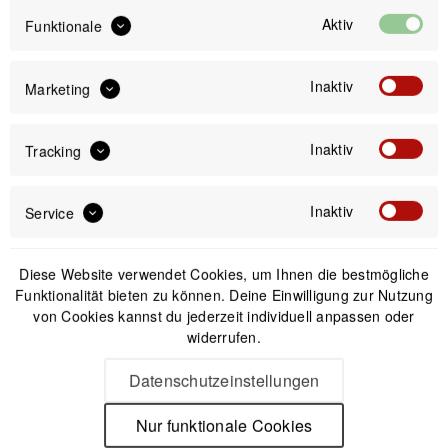
Aktiv
Funktionale
IN DEN
WARENKORB
Inaktiv
Marketing
Offizieller Online-Shop
Kostenloser Versand (DE & AT)
Inaktiv
Tracking
Sicherer Kauf auf Rechnung
Inaktiv
Service
Passendes Zubehör
Diese Website verwendet Cookies, um Ihnen die bestmögliche
Funktionalität bieten zu können. Deine Einwilligung zur Nutzung
von Cookies kannst du jederzeit individuell anpassen oder
widerrufen.
Datenschutzeinstellungen
Nur funktionale Cookies