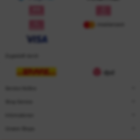
Zugestellt durch
Service Hotline
Shop Service
Informationen
Unsere Shops